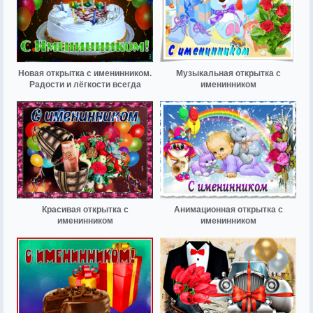
Новая открытка с именинником.
Музыкальная открытка с
Радости и лёгкости всегда
именинником
Красивая открытка с
Анимационная открытка с
именинником
именинником