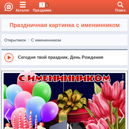
7
1
Каталог
Праздники
Поиск
Праздничная картинка с именинником
Открыткиок
С именинником
Сегодня твой праздник, День Рождения