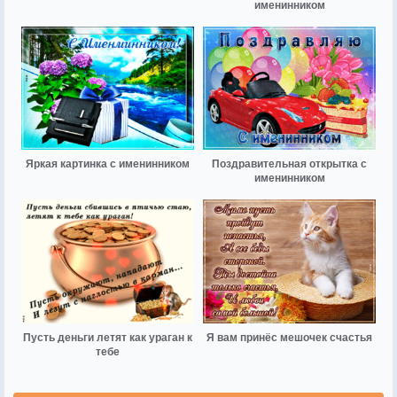
именинником
Яркая картинка с именинником
Поздравительная открытка с
именинником
Пусть деньги летят как ураган к
Я вам принёс мешочек счастья
тебе