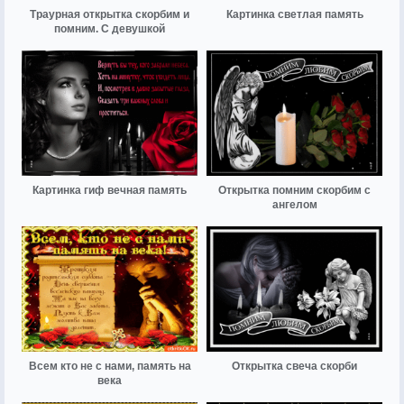
Траурная открытка скорбим и
Картинка светлая память
помним. С девушкой
Картинка гиф вечная память
Открытка помним скорбим с
ангелом
Всем кто не с нами, память на
Открытка свеча скорби
века