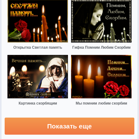
Открытка Светлая память
Гифка Помним Любим Скорбим
Картинка скорбящим
Мы помним любим скорбим
Показать еще