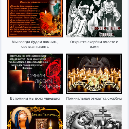
Мы всегда будем помнить,
Открытка скорбим вместе с
светлая память
вами
Вспомним мы всех ушедших
Поминальная открытка скорбим