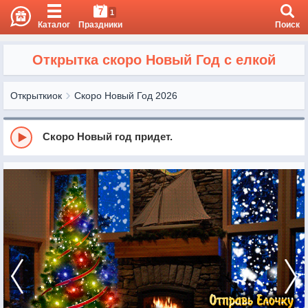
7
1
Каталог
Праздники
Поиск
Открытка скоро Новый Год с елкой
Открыткиок
Скоро Новый Год 2026
Скоро Новый год придет.