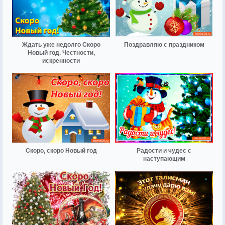
Ждать уже недолго Скоро
Поздравляю с праздником
Новый год. Честности,
искренности
Скоро, скоро Новый год
Радости и чудес с
наступающим