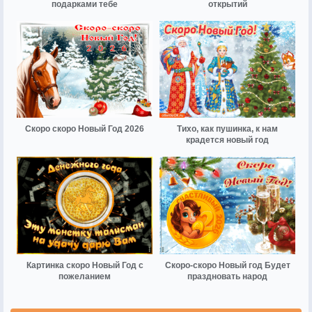
подарками тебе
открытий
Скоро скоро Новый Год 2026
Тихо, как пушинка, к нам
крадется новый год
Картинка скоро Новый Год с
Скоро-скоро Новый год Будет
пожеланием
праздновать народ