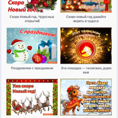
Скоро Новый год. Чудесных
Скоро новый год давайте
открытий
верить в чудеса
Поздравляю с праздником
Эта лошадка — талисман, дарю
вам