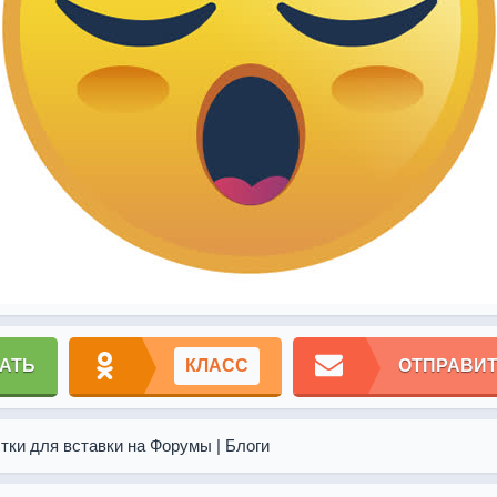
АТЬ
КЛАСС
ОТПРАВИТ
тки для вставки на Форумы | Блоги