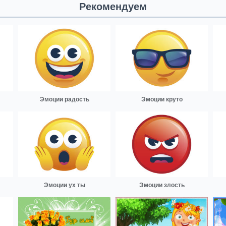
Рекомендуем
Эмоции радость
Эмоции круто
Эмоции ух ты
Эмоции злость