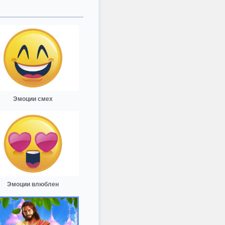
Эмоции смех
Эмоции влюблен