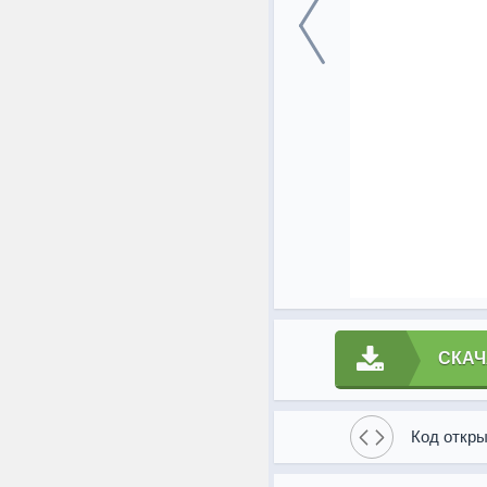
СКАЧ
Код откры