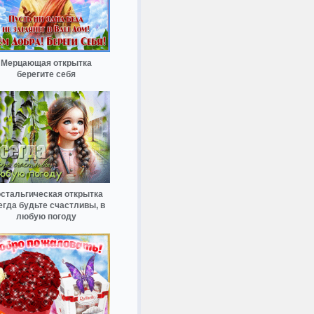
Мерцающая открытка
берегите себя
стальгическая открытка
егда будьте счастливы, в
любую погоду