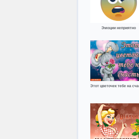
Эмоции неприятно
Этот цветочек тебе на сч