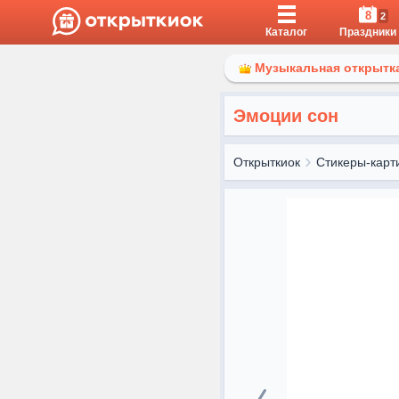
8
2
Каталог
Праздники
Музыкальная открытка
Эмоции сон
Открыткиок
Стикеры-карт