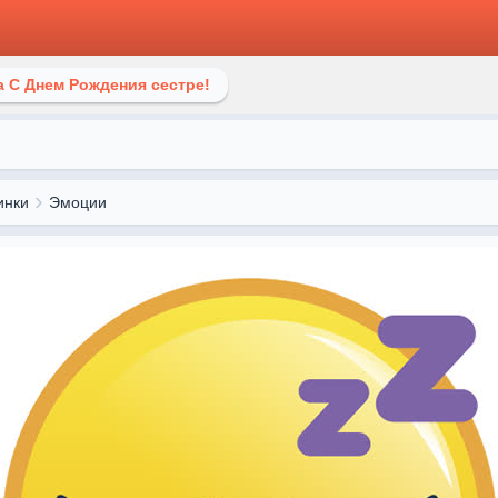
 С Днем Рождения сестре!
инки
Эмоции