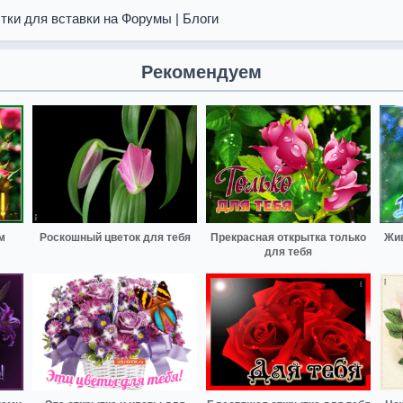
тки для вставки на Форумы | Блоги
Рекомендуем
м
Роскошный цветок для тебя
Прекрасная открытка только
Жив
для тебя