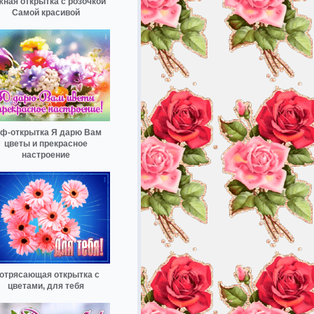
ная открытка с розочкой
Самой красивой
ф-открытка Я дарю Вам
цветы и прекрасное
настроение
отрясающая открытка с
цветами, для тебя