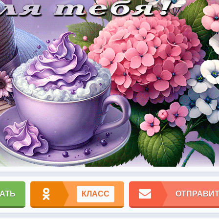
АТЬ
КЛАСС
ОТПРАВИТ