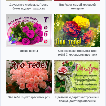
Друзьям с любовью. Пусть
Плейкаст самой красивой
букет подарит радость
женщине
Яркие цветы
Сверкающая открытка Для
тебя! С красивыми цветами
Это тебе. Букет красивых роз
Цветы нам дарят настроение и
пробуждают вдохновение