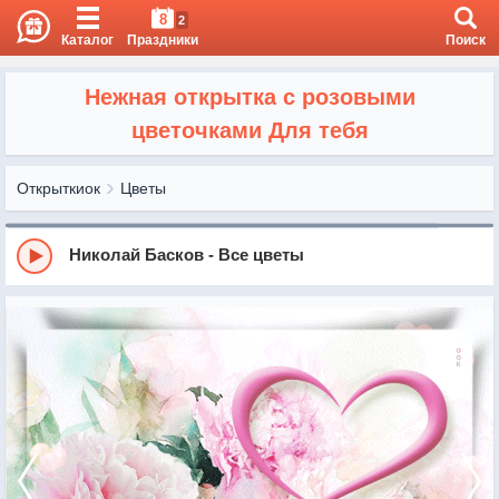
8
2
Каталог
Праздники
Поиск
Нежная открытка с розовыми
цветочками Для тебя
Открыткиок
Цветы
Николай Басков - Все цветы