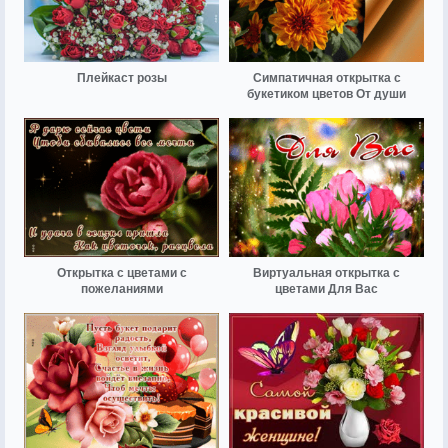
Плейкаст розы
Симпатичная открытка с
букетиком цветов От души
Открытка с цветами с
Виртуальная открытка с
пожеланиями
цветами Для Вас