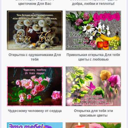
цветочком Для Вас
добра, любви и теплоты!
Открытка с одуванчиками Для
Прикольная открытка Для тебя
тебя
цветы с любовью
Чудесному человеку от сердца
Открытка для тебя эти
красивые цветы