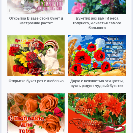
Открытка В вазе стоит букет и
Букетик роз вам! И неба
настроение растет
голубого, и счастья самого
большого
Открытка букет роз с любовью
Дарю с нежностью эти цветы,
пусть радует чудный букетик