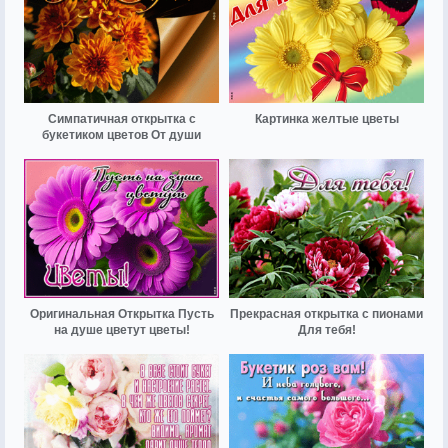
Симпатичная открытка с
Картинка желтые цветы
букетиком цветов От души
Оригинальная Открытка Пусть
Прекрасная открытка с пионами
на душе цветут цветы!
Для тебя!