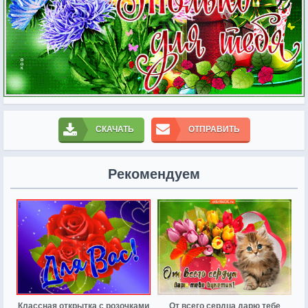
СКАЧАТЬ
ОТПРАВИТЬ
Рекомендуем
Классная открытка с розочками
От всего сердца дарю тебе