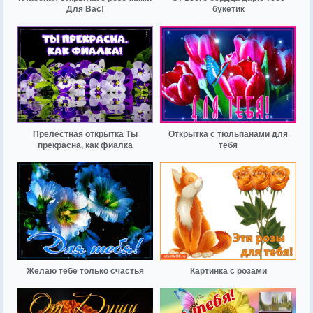
Для Вас!
букетик
Прелестная открытка Ты
Открытка с тюльпанами для
прекрасна, как фиалка
тебя
Желаю тебе только счастья
Картинка с розами