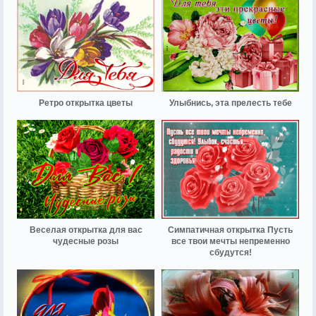
Ретро открытка цветы
Улыбнись, эта прелесть тебе
Веселая открытка для вас
Симпатичная открытка Пусть
чудесные розы
все твои мечты непременно
сбудутся!