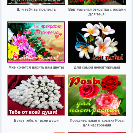
Для тебя ты прелесть
Виртуальная открытка с розами
Для тебя!
Мне хочется дарить вам цветы
Для самой неповторимый
Букет тебе, от всей души
Поразительная открытка Розы
для настроения