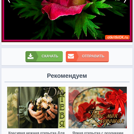
СКАЧАТЬ
ОТПРАВИТЬ
Рекомендуем
Красивая нежная открытка Для
Яркая открытка с розочками