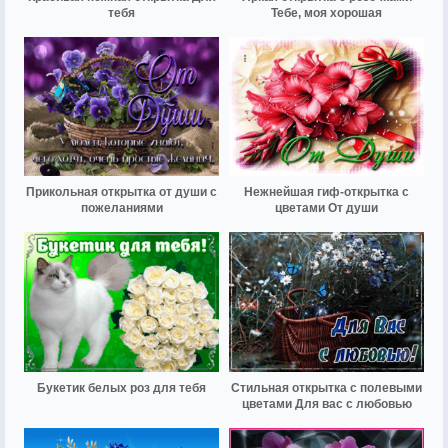
тебя
Тебе, моя хорошая
Прикольная открытка от души с
Нежнейшая гиф-открытка с
пожеланиями
цветами От души
Букетик белых роз для тебя
Стильная открытка с полевыми
цветами Для вас с любовью