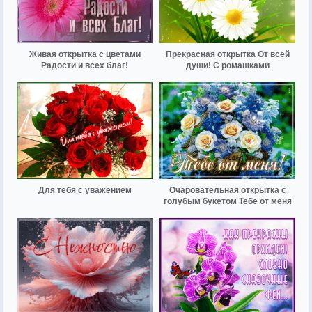
Живая открытка с цветами
Прекрасная открытка От всей
Радости и всех благ!
души! С ромашками
Для тебя с уважением
Очаровательная открытка с
голубым букетом Тебе от меня