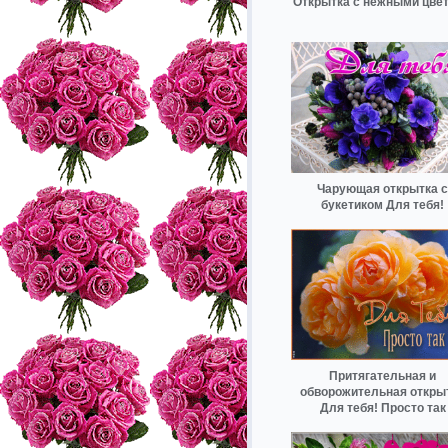
Открытка с нежными цве
Чарующая открытка с
букетиком Для тебя!
Притягательная и
обворожительная откры
Для тебя! Просто так