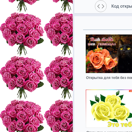
Код откры
Открытка для тебя без по