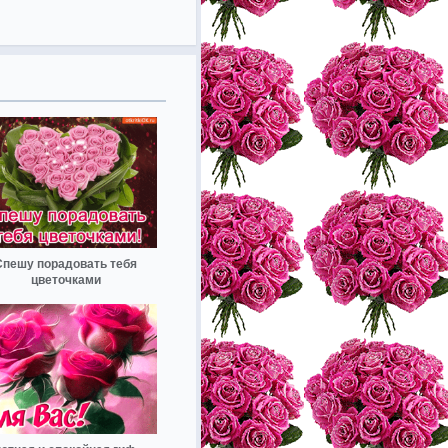
Спешу порадовать тебя
цветочками