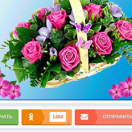
ЧАТЬ
1484
ОТПРАВИТЬ