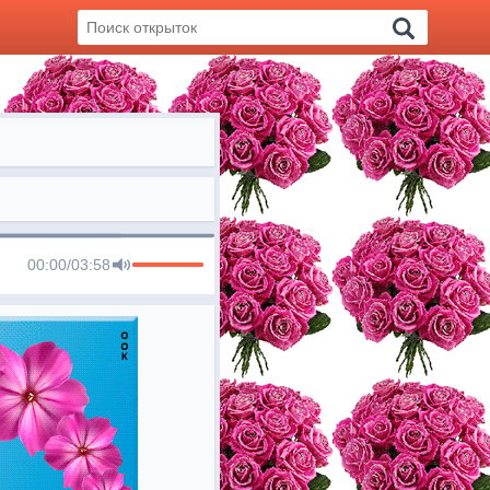
00:00
/
03:58