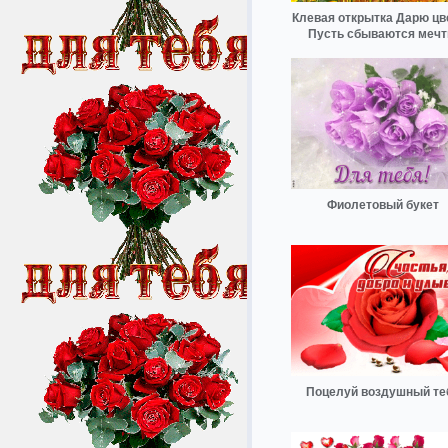
Клевая открытка Дарю цв
Пусть сбываются меч
Фиолетовый букет
Поцелуй воздушный те