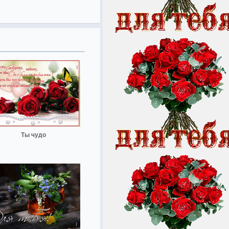
Ты чудо