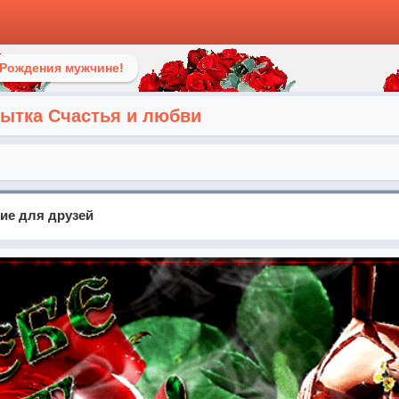
 Рождения мужчине!
ытка Счастья и любви
ие для друзей