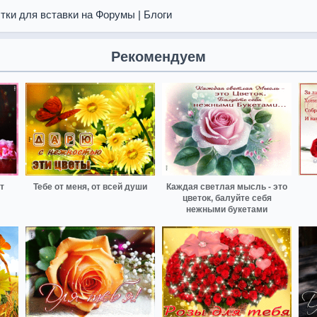
тки для вставки на Форумы | Блоги
Рекомендуем
т
Тебе от меня, от всей души
Каждая светлая мысль - это
цветок, балуйте себя
нежными букетами