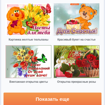
Картинка желтые тюльпаны
Красивый букет на счастье
Винтажная открытка цветы
Открытка прекрасные розы
Показать еще