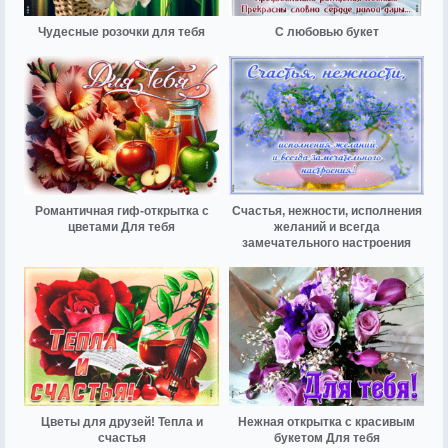
Чудесные розочки для тебя
С любовью букет
Романтичная гиф-открытка с
Счастья, нежности, исполнения
цветами Для тебя
желаний и всегда
замечательного настроения
Цветы для друзей! Тепла и
Нежная открытка с красивым
счастья
букетом Для тебя