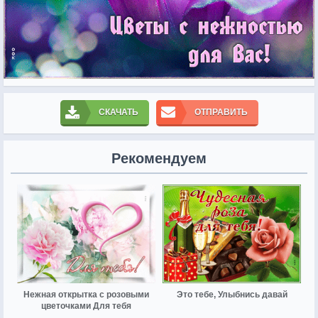
СКАЧАТЬ
ОТПРАВИТЬ
Рекомендуем
Нежная открытка с розовыми
Это тебе, Улыбнись давай
цветочками Для тебя