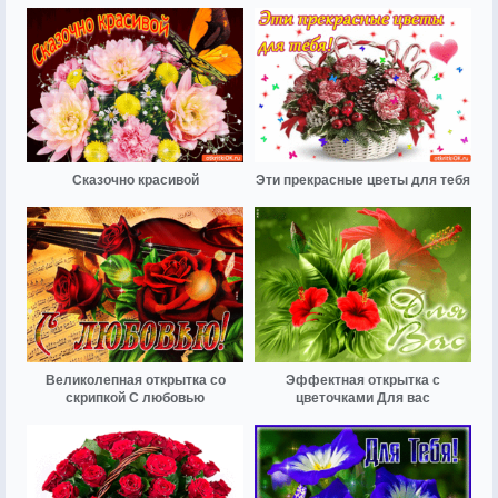
Сказочно красивой
Эти прекрасные цветы для тебя
Великолепная открытка со
Эффектная открытка с
скрипкой С любовью
цветочками Для вас