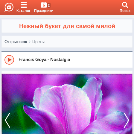
6
2
Каталог
Праздники
Поиск
Нежный букет для самой милой
Открыткиок
Цветы
Francis Goya - Nostalgia