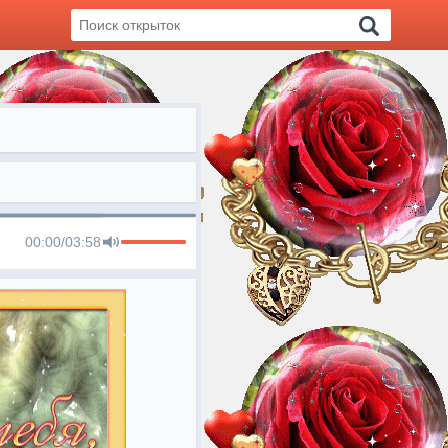
00:00
/
03:58