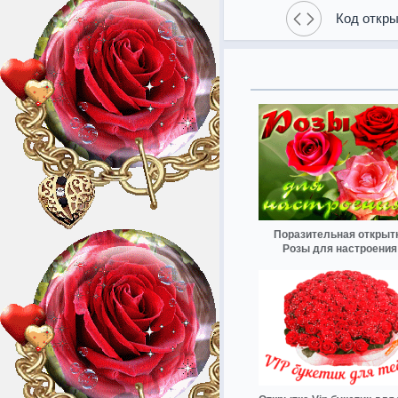
Код откры
Поразительная открыт
Розы для настроения