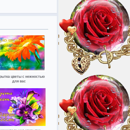
рытка цветы с нежностью
для вас