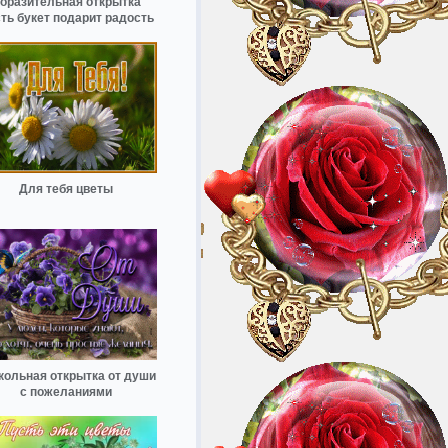
оразительная открытка
ть букет подарит радость
Для тебя цветы
кольная открытка от души
с пожеланиями