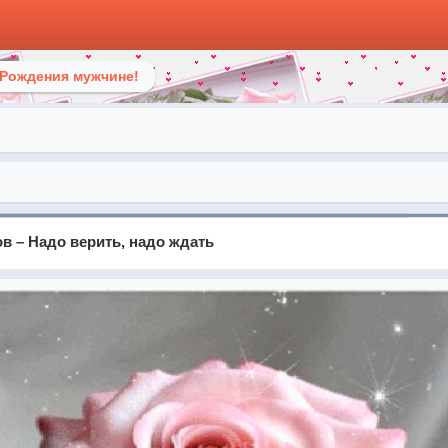
 Рождения мужчине!
в – Надо верить, надо ждать