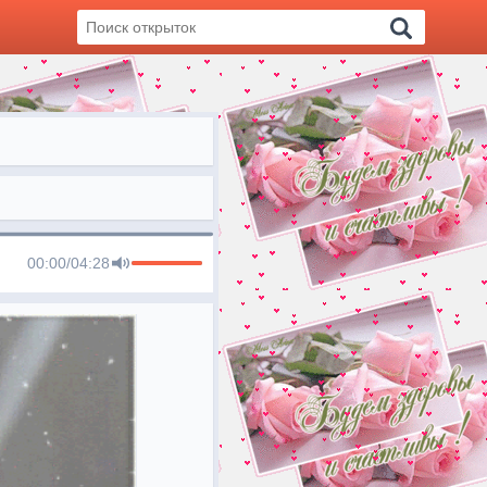
00:00
/
04:28