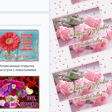
Потрясающая открытка
расотуле с пожеланиями