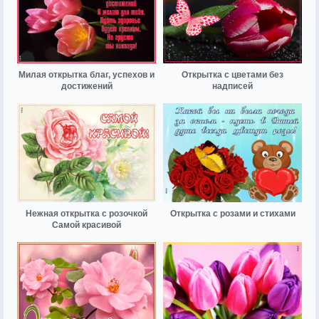
Милая открытка благ, успехов и
Открытка с цветами без
достижений
надписей
Нежная открытка с розочкой
Открытка с розами и стихами
Самой красивой