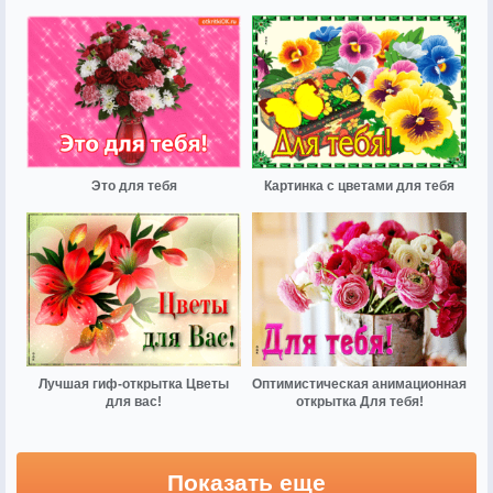
Это для тебя
Картинка с цветами для тебя
Лучшая гиф-открытка Цветы
Оптимистическая анимационная
для вас!
открытка Для тебя!
Показать еще