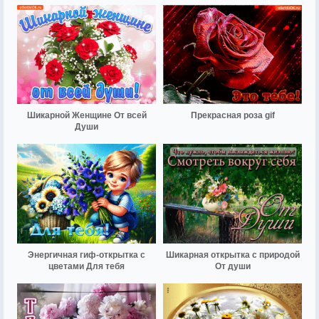
Шикарной Женщине От всей
Прекрасная роза gif
Души
Энергичная гиф-открытка с
Шикарная открытка с природой
цветами Для тебя
От души