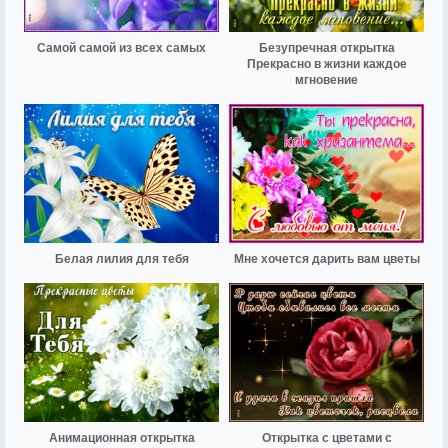
Самой самой из всех самых
Безупречная открытка
Прекрасно в жизни каждое
мгновение
Белая лилия для тебя
Мне хочется дарить вам цветы
Анимационная открытка
Открытка с цветами с