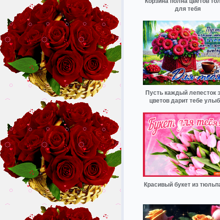
Корзина полна цветов то
для тебя
Пусть каждый лепесток 
цветов дарит тебе улыб
Красивый букет из тюльп