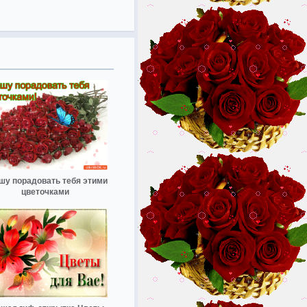
шу порадовать тебя этими
цветочками