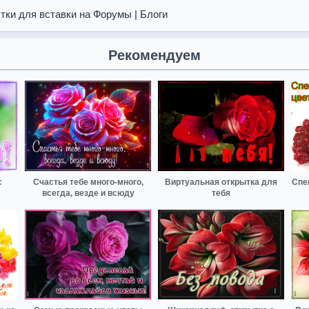
тки для вставки на Форумы | Блоги
Рекомендуем
с
Счастья тебе много-много,
Виртуальная открытка для
Спе
всегда, везде и всюду
тебя