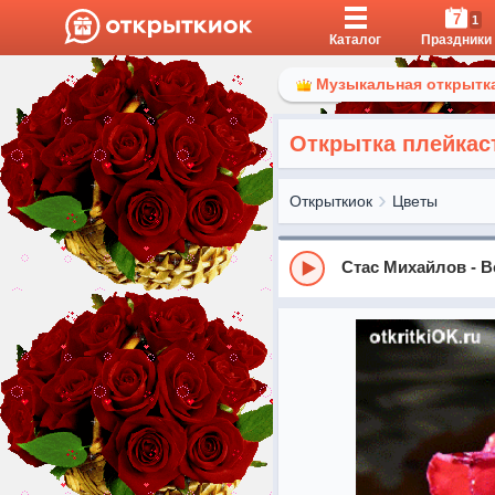
7
1
Каталог
Праздники
Музыкальная открытка
Открытка плейкас
Открыткиок
Цветы
Стас Михайлов - В