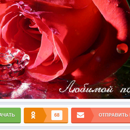
АЧАТЬ
68
ОТПРАВИТЬ