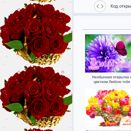
Код откры
Необычная открытка 
цветком Люблю тебя