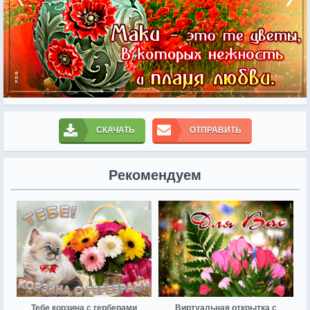
СКАЧАТЬ
ОТПРАВИТЬ
Рекомендуем
Тебе корзина с герберами
Виртуальная открытка с