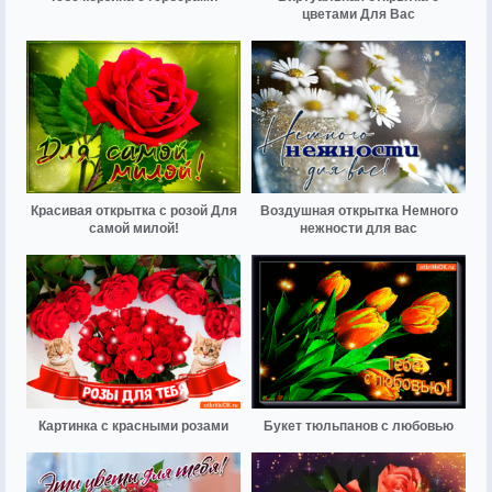
цветами Для Вас
Красивая открытка с розой Для
Воздушная открытка Немного
самой милой!
нежности для вас
Картинка с красными розами
Букет тюльпанов с любовью