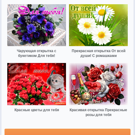
Чарующая открытка с
Прекрасная открытка От всей
букетиком Для тебя!
души! С ромашками
Красные цветы для тебя
Красивая открытка Прекрасные
розы для тебя