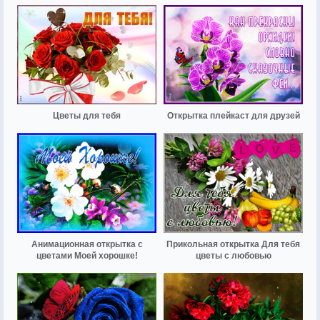
Цветы для тебя
Открытка плейкаст для друзей
Анимационная открытка с
Прикольная открытка Для тебя
цветами Моей хорошке!
цветы с любовью