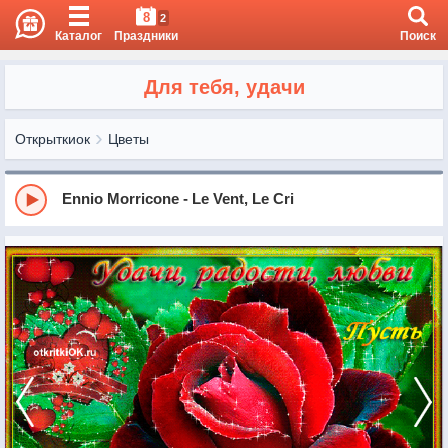
8
2
Каталог
Праздники
Поиск
Для тебя, удачи
Открыткиок
Цветы
Ennio Morricone - Le Vent, Le Cri