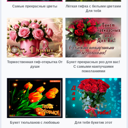
Самые прекрасные цветы
Лёгкая гифка с белыми цветами
Для тебя
Торжественная гиф-открытка От
Букет прекрасных роз для вас!
души
С самыми наилучшими
пожеланиями
Букет тюльпанов с любовью
Для тебя букетик этот