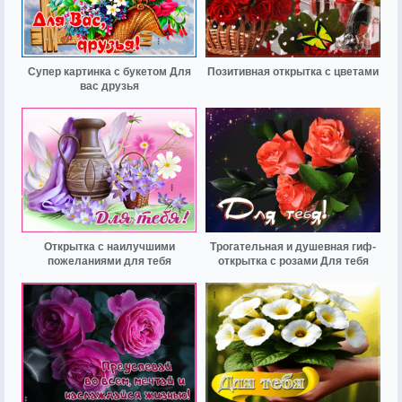
Супер картинка с букетом Для
Позитивная открытка с цветами
вас друзья
Открытка с наилучшими
Трогательная и душевная гиф-
пожеланиями для тебя
открытка с розами Для тебя