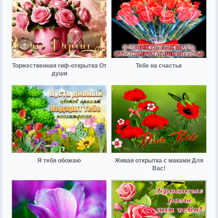
Торжественная гиф-открытка От
Тебе на счастье
души
Я тебя обожаю
Живая открытка с маками Для
Вас!