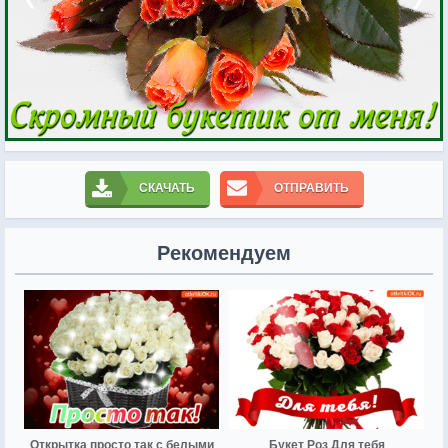
СКАЧАТЬ
ОТПРАВИТЬ
Рекомендуем
Открытка просто так с белыми
Букет Роз Для тебя