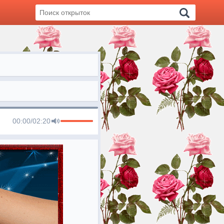
00:00
/
02:20