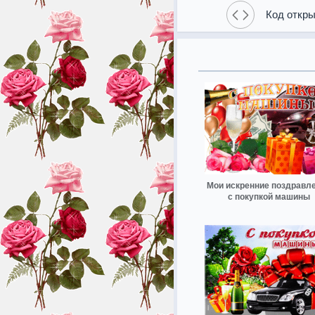
Код откры
Мои искренние поздравл
с покупкой машины