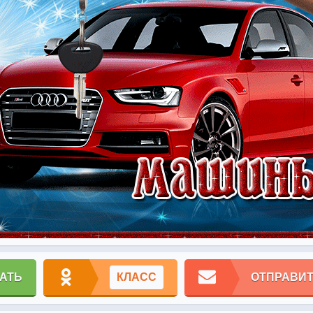
АТЬ
КЛАСС
ОТПРАВИТ