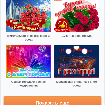
Виртуальная открытка с днем
Букет на день города
города
С днем города чудесное
Мерцающая открытка с днем
поздравление
города
Показать еще