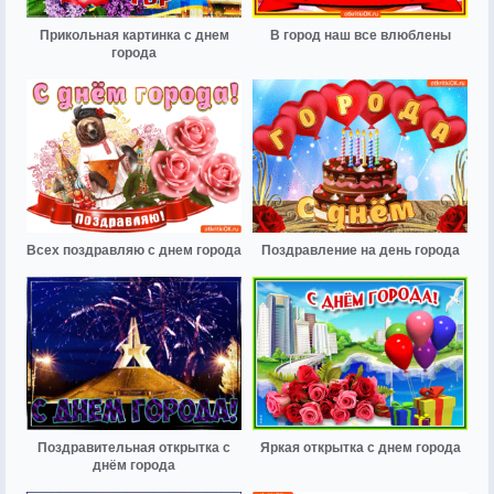
Прикольная картинка с днем
В город наш все влюблены
города
Всех поздравляю с днем города
Поздравление на день города
Поздравительная открытка с
Яркая открытка с днем города
днём города