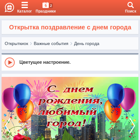
6
2
Каталог
Праздники
Поиск
Открытка поздравление с днем города
Открыткиок
Важные события
День города
Цветущее настроение.