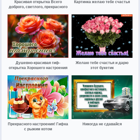
Красивая открытка Всего
Картинка желаю тебе счастья
доброго, светлого, прекрасного
Душевно-красивая гиф-
Желаю тебе счастья и дарю
открытка Хорошего настроения
этот букетик
Прекрасного настроения! Гифка
Никогда не сдавайся
с рыжим котом