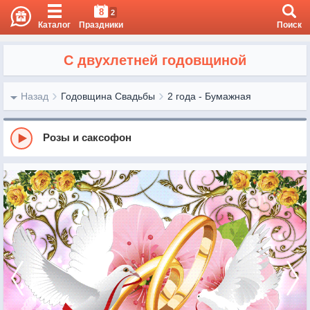
8
2
Каталог
Праздники
Поиск
С двухлетней годовщиной
Назад
Годовщина Свадьбы
2 года - Бумажная
Розы и саксофон