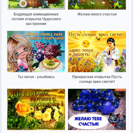
Бодрящая анимационная
Желаю много счастья
летняя открытка Чудесного
настроения
Ты читая - улыбнись
Прекрасная открытка Пусть
солнце ярко светит!