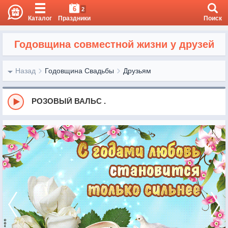
6
2
Каталог
Праздники
Поиск
Годовщина совместной жизни у друзей
Назад
Годовщина Свадьбы
Друзьям
РОЗОВЫЙ ВАЛЬС .