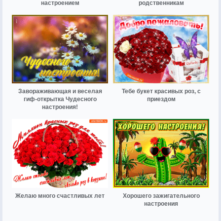
настроением
родственникам
Завораживающая и веселая
Тебе букет красивых роз, с
гиф-открытка Чудесного
приездом
настроения!
Желаю много счастливых лет
Хорошего зажигательного
настроения