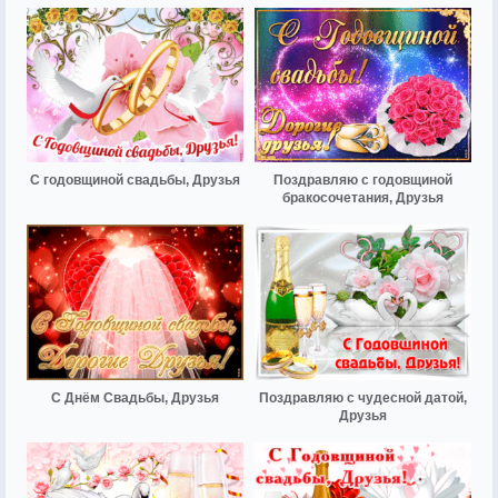
С годовщиной свадьбы, Друзья
Поздравляю с годовщиной
бракосочетания, Друзья
С Днём Свадьбы, Друзья
Поздравляю с чудесной датой,
Друзья