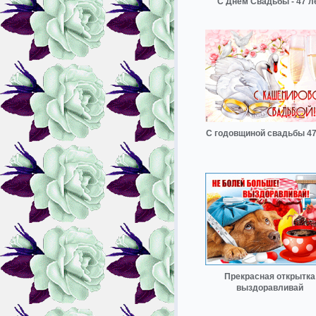
С Днём Свадьбы - 47 л
С годовщиной свадьбы 47
Прекрасная открытка
выздоравливай