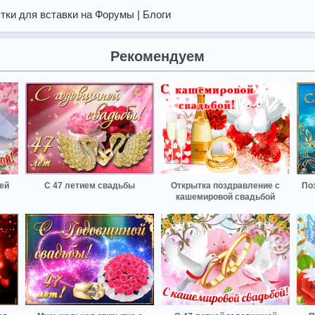
тки для вставки на Форумы | Блоги
Рекомендуем
ей
С 47 летием свадьбы
Открытка поздравление с
По
кашемировой свадьбой