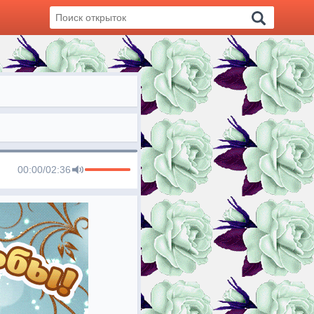
00:00
/
02:36