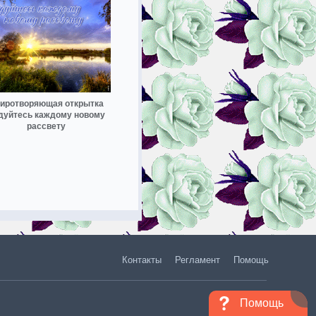
иротворяющая открытка
дуйтесь каждому новому
рассвету
Контакты
Регламент
Помощь
Помощь