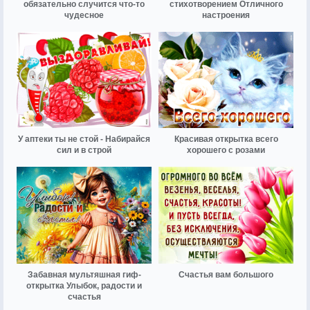
обязательно случится что-то
стихотворением Отличного
чудесное
настроения
У аптеки ты не стой - Набирайся
Красивая открытка всего
сил и в строй
хорошего с розами
Забавная мультяшная гиф-
Счастья вам большого
открытка Улыбок, радости и
счастья