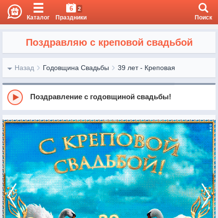
6
2
Каталог
Праздники
Поиск
Поздравляю с креповой свадьбой
Назад
Годовщина Свадьбы
39 лет - Креповая
Поздравление с годовщиной свадьбы!