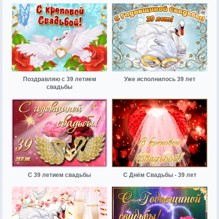
Поздравляю с 39 летием
Уже исполнилось 39 лет
свадьбы
С 39 летием свадьбы
С Днём Свадьбы - 39 лет