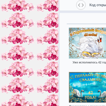
Код откры
Уже исполнилось 42 го