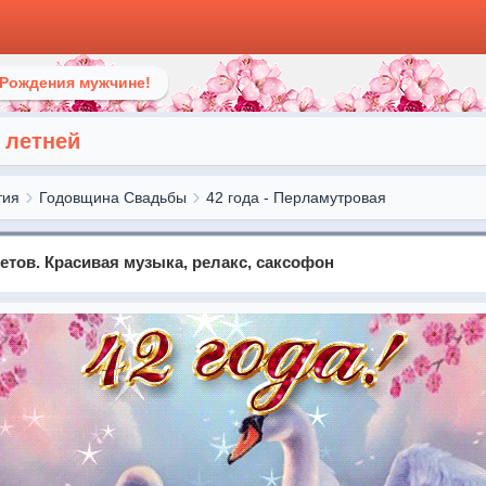
 Рождения мужчине!
 летней
тия
Годовщина Свадьбы
42 года - Перламутровая
ветов. Красивая музыка, релакс, саксофон