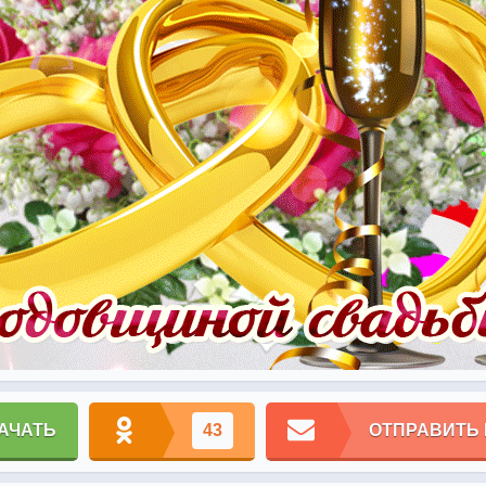
АЧАТЬ
43
ОТПРАВИТЬ