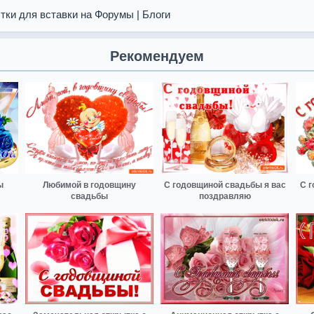
тки для вставки на Форумы | Блоги
Рекомендуем
ы
Любимой в годовщину
С годовщиной свадьбы я вас
С 
свадьбы
поздравляю