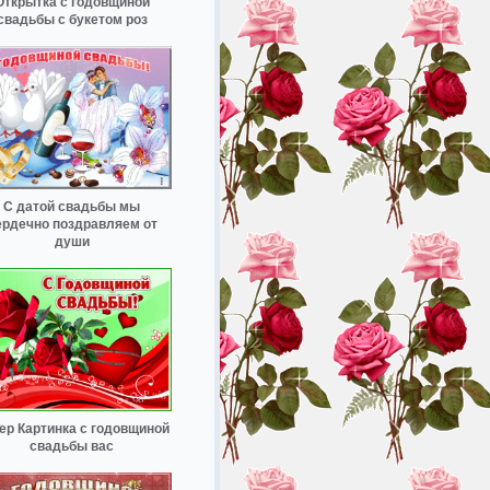
Открытка с годовщиной
свадьбы с букетом роз
С датой свадьбы мы
ердечно поздравляем от
души
ер Картинка с годовщиной
свадьбы вас