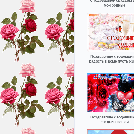
С годовщиной свадьбы 
мои родные
Поздравляю с годовщи
радость в доме пусть жи
Поздравляю с годовщи
свадьбы вашей