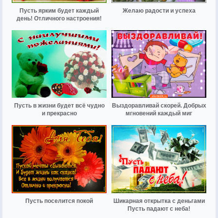
Пусть ярким будет каждый
Желаю радости и успеха
день! Отличного настроения!
Пусть в жизни будет всё чудно
Выздоравливай скорей. Добрых
и прекрасно
мгновений каждый миг
Пусть поселится покой
Шикарная открытка с деньгами
Пусть падают с неба!