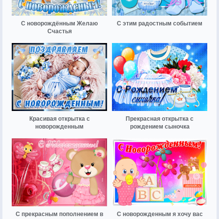
С новорождённым Желаю
С этим радостным событием
Счастья
Красивая открытка с
Прекрасная открытка с
новорожденным
рождением сыночка
С прекрасным пополнением в
С новорожденным я хочу вас