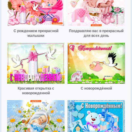
С рождением прекрасной
Поздравляю вас в прекрасный
малышки
для всех день
Красивая открытка с
С новорождённой
новорожденной