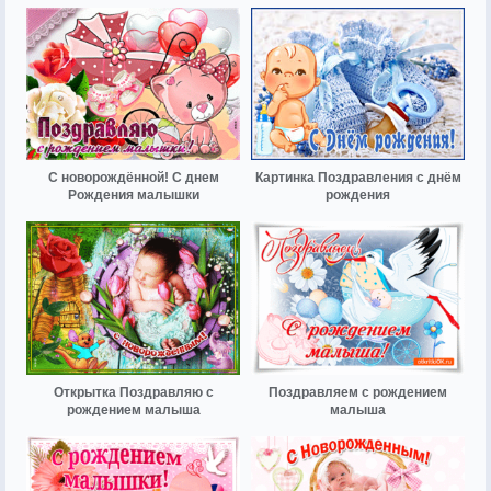
С новорождённой! С днем
Картинка Поздравления с днём
Рождения малышки
рождения
Открытка Поздравляю с
Поздравляем с рождением
рождением малыша
малыша