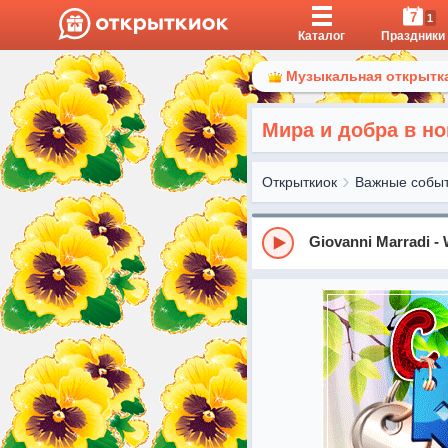
7
1
Каталог
Праздники
Музыкальная открытка
Мира и добра в н
Открыткиок
Важные собы
Giovanni Marradi - 