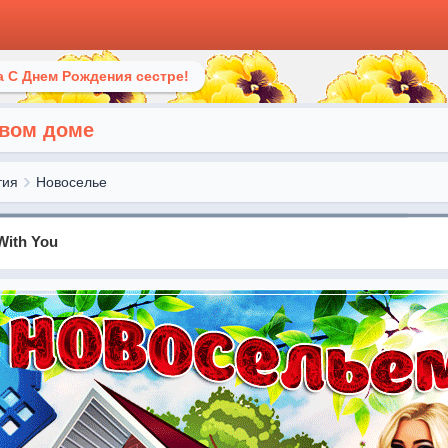
 С Днем Рождения сестре!
овом доме
тия
Новоселье
With You