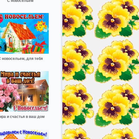
С новосельем
С новосельем, для тебя
ира и счастья в ваш дом