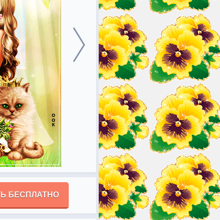
Ь БЕСПЛАТНО