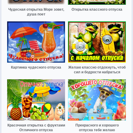
Чудесная открытка Море зовет,
Открытка классного отпуска
душа поет
Картинка чудесного отпуска
Желаю классно отдохнуть, чтоб
сил и бодрости набраться
Красочная открытка с фруктами
Прекрасного и хорошего
Отличного отпуска
отпуска тебе желаю