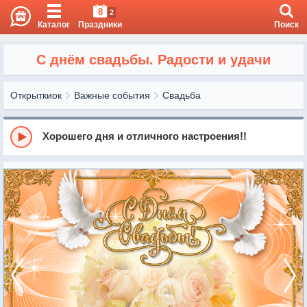
8
2
Каталог
Праздники
Поиск
С днём свадьбы. Радости и удачи
Открыткиок
Важные события
Свадьба
Хорошего дня и отличного настроения!!