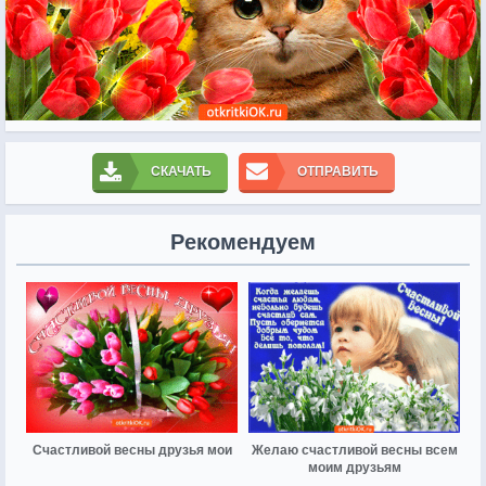
СКАЧАТЬ
ОТПРАВИТЬ
Рекомендуем
Счастливой весны друзья мои
Желаю счастливой весны всем
моим друзьям