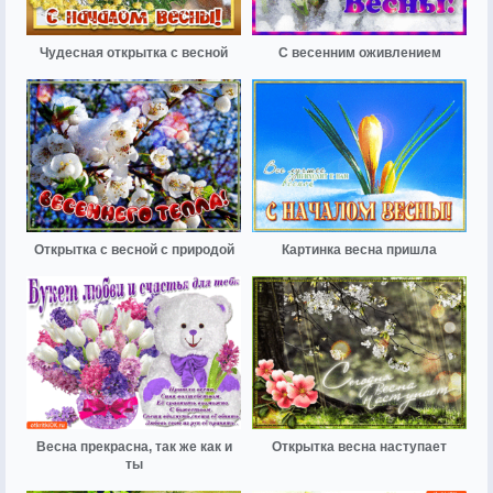
Чудесная открытка с весной
С весенним оживлением
Открытка с весной с природой
Картинка весна пришла
Весна прекрасна, так же как и
Открытка весна наступает
ты