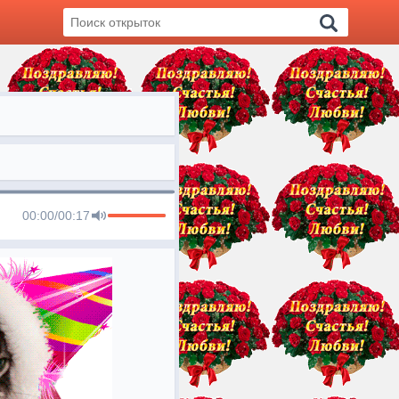
00:00
/
00:17