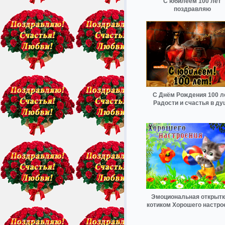
С юбилеем 100 лет
поздравляю
С Днём Рождения 100 ле
Радости и счастья в ду
Эмоциональная открытк
котиком Хорошего настро