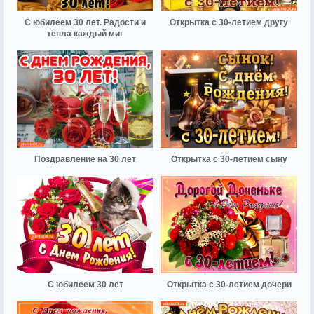
С юбилеем 30 лет. Радости и
Открытка с 30-летием другу
тепла каждый миг
Поздравление на 30 лет
Открытка с 30-летием сыну
С юбилеем 30 лет
Открытка с 30-летием дочери