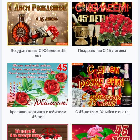
Поздравление С Юбилеем 45
Поздравляю C 45-летием
лет
Красивая картинка с юбилеем
С 45-летием. Улыбок и света
45 лет