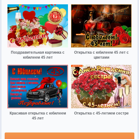
Поздравительная картинка с
Открытка с юбилеем 45 лет с
юбилеем 45 лет
цветами
Красивая открытка с юбилеем
Открытка с 45-летием сестре
45 лет