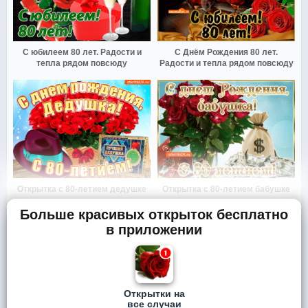
С юбилеем 80 лет. Радости и
С Днём Рождения 80 лет.
тепла рядом повсюду
Радости и тепла рядом повсюду
Открытка с 80-летием дедушке
Открытка с 80-летием бабушке
Больше красивых открыток бесплатно
в приложении
Открытки на
все случаи