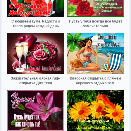
С юбилеем куме. Радости и
Пусть у тебя всегда всё будет
тепла рядом каждый день
замечательно
Зажигательная и яркая гиф-
Классная открытка с пляжем
открытка Для тебя
Хорошего отдыха вам!