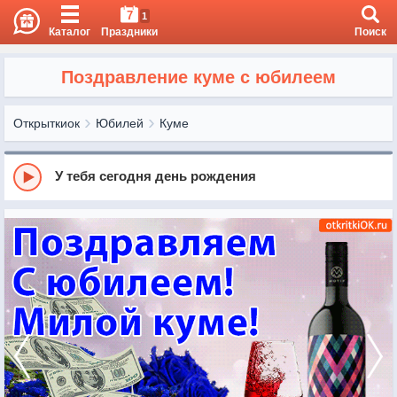
7
1
Каталог
Праздники
Поиск
Поздравление куме с юбилеем
Открыткиок
Юбилей
Куме
У тебя сегодня день рождения