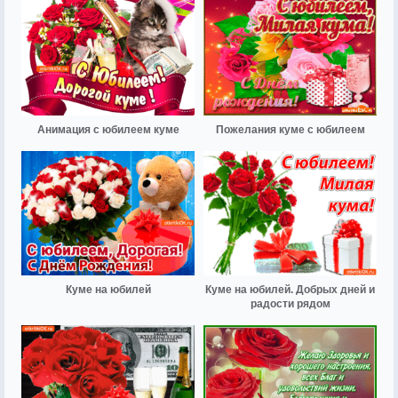
Анимация с юбилеем куме
Пожелания куме с юбилеем
Куме на юбилей
Куме на юбилей. Добрых дней и
радости рядом