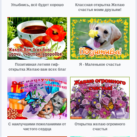
Улыбнись, всё будет хорошо
Классная открытка Желаю
счастья моим друзьям!
Позитивная летняя гиф-
Я - Маленькое счастье
открытка Желаю вам всех благ
С наилучшими пожеланиями от
Открытка желаю огромного
чистого сердца
счастья