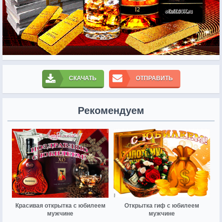
СКАЧАТЬ
ОТПРАВИТЬ
Рекомендуем
Красивая открытка с юбилеем
Открытка гиф с юбилеем
мужчине
мужчине