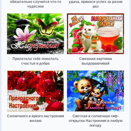
обязательно случится что-то
удача, принося успех за разом
чудесное
раз
Прилетела тебе пожелать
Смешная картинка
счастья и добра
выздоравливай
Солнечного и яркого настроения
Светлая и солнечная гиф-
желаю
открытка Настроения в любую
погоду