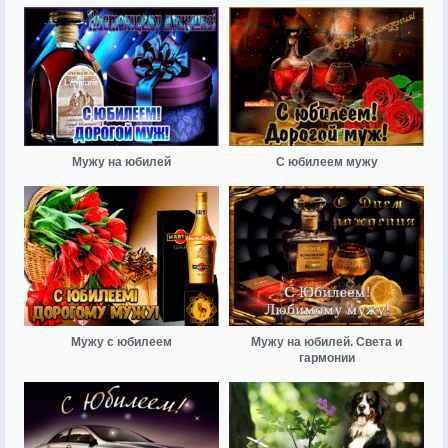
Мужу на юбилей
С юбилеем мужу
Мужу с юбилеем
Мужу на юбилей. Света и
гармонии