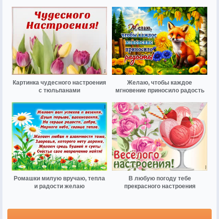
Картинка чудесного настроения
Желаю, чтобы каждое
с тюльпанами
мгновение приносило радость
Ромашки милую вручаю, тепла
В любую погоду тебе
и радости желаю
прекрасного настроения