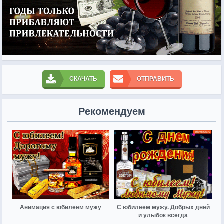
СКАЧАТЬ
ОТПРАВИТЬ
Рекомендуем
Анимация с юбилеем мужу
С юбилеем мужу. Добрых дней
и улыбок всегда