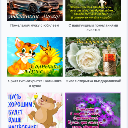
Пожелания мужу с юбилеем
С наилучшими пожеланиями
счастья
Яркая гиф-открытка Солнышка
Живая открытка выздоравливай
в душе