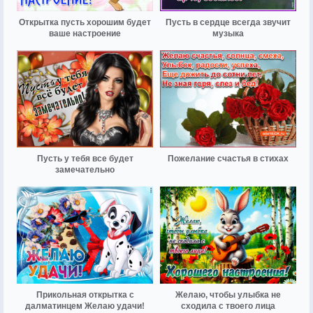
Открытка пусть хорошим будет
Пусть в сердце всегда звучит
ваше настроение
музыка
Пусть у тебя все будет
Пожелание счастья в стихах
замечательно
Прикольная открытка с
Желаю, чтобы улыбка не
далматинцем Желаю удачи!
сходила с твоего лица