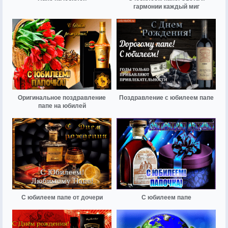
гармонии каждый миг
Оригинальное поздравление
Поздравление с юбилеем папе
папе на юбилей
С юбилеем папе от дочери
С юбилеем папе