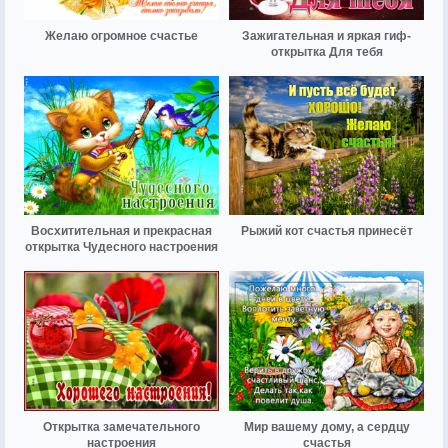
Желаю огромное счастье
Зажигательная и яркая гиф-
открытка Для тебя
Восхитительная и прекрасная
Рыжий кот счастья принесёт
открытка Чудесного настроения
Открытка замечательного
Мир вашему дому, а сердцу
настроения
счастья