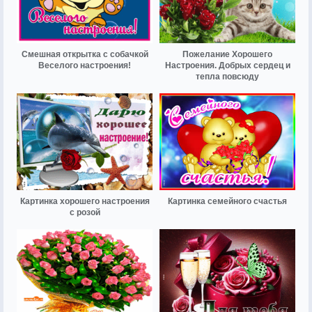
Смешная открытка с собачкой
Пожелание Хорошего
Веселого настроения!
Настроения. Добрых сердец и
тепла повсюду
Картинка хорошего настроения
Картинка семейного счастья
с розой