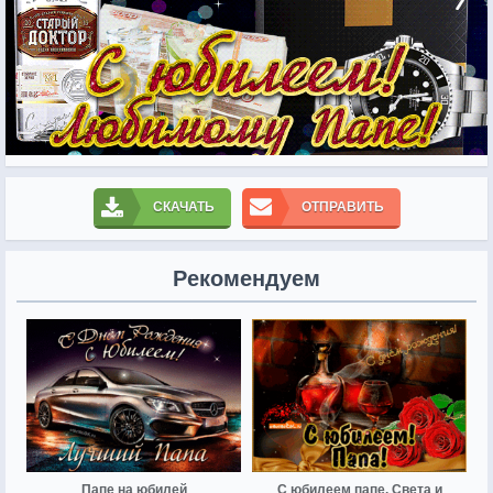
СКАЧАТЬ
ОТПРАВИТЬ
Рекомендуем
Папе на юбилей
С юбилеем папе. Света и