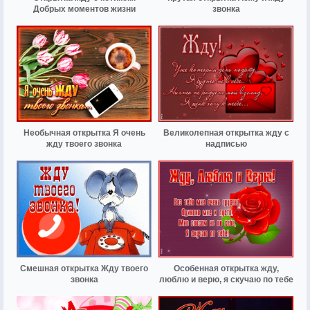
Добрых моментов жизни
звонка
Необычная открытка Я очень
Великолепная открытка жду с
жду твоего звонка
надписью
Смешная открытка Жду твоего
Особенная открытка жду,
звонка
люблю и верю, я скучаю по тебе