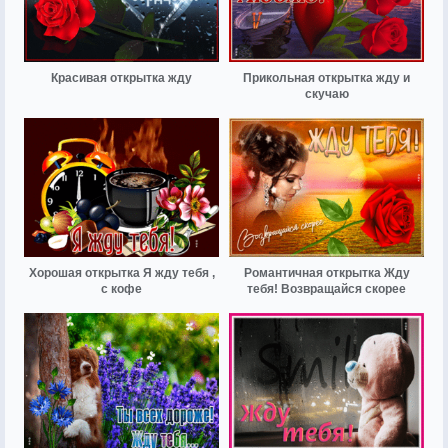
Красивая открытка жду
Прикольная открытка жду и
скучаю
Хорошая открытка Я жду тебя ,
Романтичная открытка Жду
с кофе
тебя! Возвращайся скорее