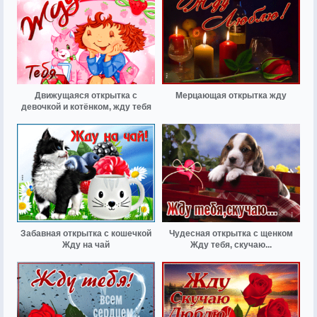
Движущаяся открытка с
Мерцающая открытка жду
девочкой и котёнком, жду тебя
Забавная открытка с кошечкой
Чудесная открытка с щенком
Жду на чай
Жду тебя, скучаю...