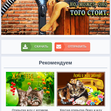
СКАЧАТЬ
ОТПРАВИТЬ
Рекомендуем
Открытка жду с котиком.
Крутая открытка Лежу и жду