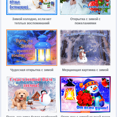
Зимой холодно, если нет
Открытка с зимой с
теплых воспоминаний
пожеланиями
Чудесная открытка с зимой
Мерцающая картинка с зимой
Пусть эта зима будет особенной
Открытка с зимой от всей души