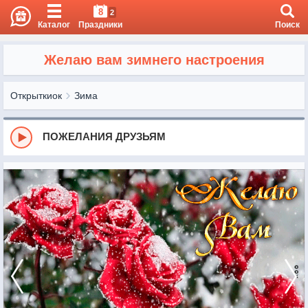
8
2
Каталог
Праздники
Поиск
Желаю вам зимнего настроения
Открыткиок
Зима
ПОЖЕЛАНИЯ ДРУЗЬЯМ