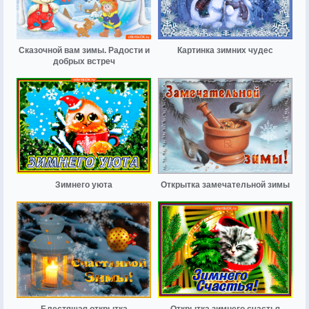
Сказочной вам зимы. Радости и
Картинка зимних чудес
добрых встреч
Зимнего уюта
Открытка замечательной зимы
Блестящая открытка
Открытка зимнего счастья