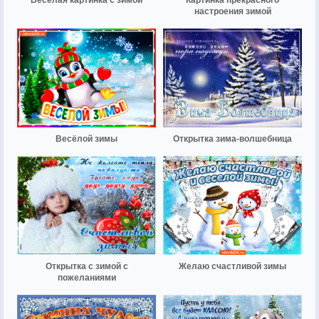
настроения зимой
Весёлой зимы
Открытка зима-волшебница
Открытка с зимой с
Желаю счастливой зимы
пожеланиями