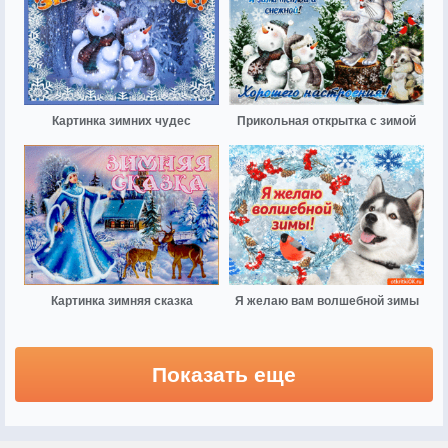
Картинка зимних чудес
Прикольная открытка с зимой
Картинка зимняя сказка
Я желаю вам волшебной зимы
Показать еще