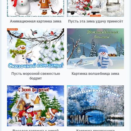
Анимационная картинка зима
Пусть эта зима удачу принесёт
Пусть морозной свежестью
Картинка волшебница зима
бодрит
Веселая картинка с зимой
Картинка прекрасного