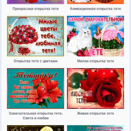
Прекрасная открытка тете
Анимационная открытка тете
Открытка тете с цветами
Милая открытка тете
Замечательная открытка тете.
Живая открытка тете
Света и любви