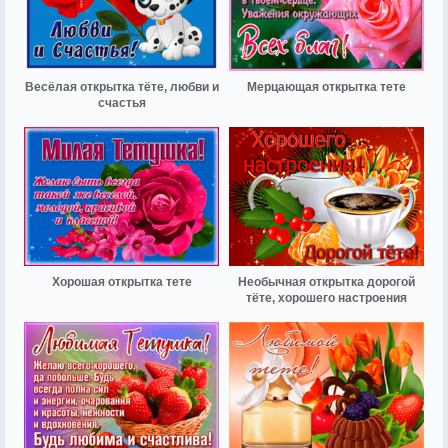
Весёлая открытка тёте, любви и
Мерцающая открытка тете
счастья
Хорошая открытка тете
Необычная открытка дорогой
тёте, хорошего настроения