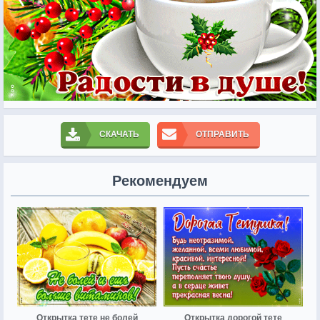
СКАЧАТЬ
ОТПРАВИТЬ
Рекомендуем
Открытка тете не болей
Открытка дорогой тете