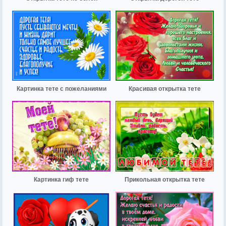
Картинка тете с пожеланиями
Красивая открытка тете
Картинка гиф тете
Прикольная открытка тете